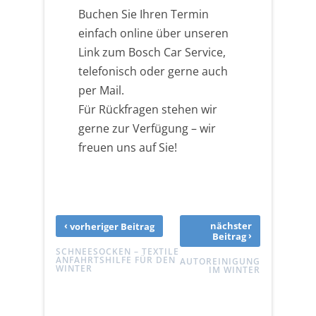
Buchen Sie Ihren Termin
einfach online über unseren
Link zum Bosch Car Service,
telefonisch oder gerne auch
per Mail.
Für Rückfragen stehen wir
gerne zur Verfügung – wir
freuen uns auf Sie!
‹
nächster
vorheriger Beitrag
›
Beitrag
SCHNEESOCKEN – TEXTILE
ANFAHRTSHILFE FÜR DEN
AUTOREINIGUNG
WINTER
IM WINTER