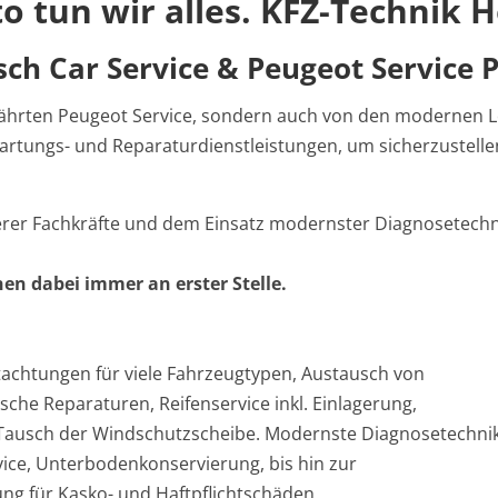
to tun wir alles. KFZ-Technik H
sch Car Service & Peugeot Service 
ewährten Peugeot Service, sondern auch von den modernen 
rtungs- und Reparaturdienstleistungen, um sicherzustelle
erer Fachkräfte und dem Einsatz modernster Diagnosetechn
en dabei immer an erster Stelle.
chtungen für viele Fahrzeugtypen, Austausch von
sche Reparaturen, Reifenservice inkl. Einlagerung,
 Tausch der Windschutzscheibe. Modernste Diagnosetechnik
ice, Unterbodenkonservierung, bis hin zur
ng für Kasko- und Haftpflichtschäden.