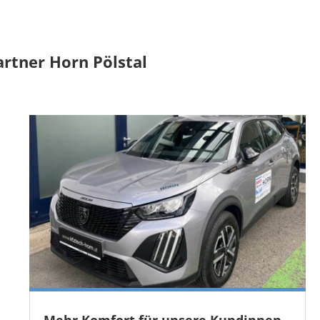
artner Horn Pölstal
Mehr Komfort für unsere Kundinnen