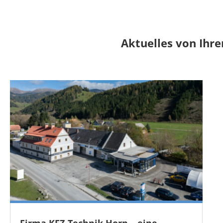
Aktuelles von Ihre
Firma KFZ-Technik Horn – eine