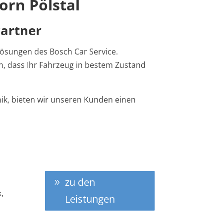
orn Pölstal
Partner
Lösungen des Bosch Car Service.
n, dass Ihr Fahrzeug in bestem Zustand
ik, bieten wir unseren Kunden einen
zu den
,
Leistungen