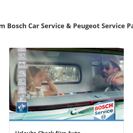
m Bosch Car Service & Peugeot Service P
Urlaubs-Check fürs Auto