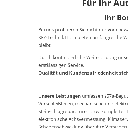
Für Ihr Au
Ihr Bo
Bei uns profitieren Sie nicht nur vom b
KFZ-Technik Horn bieten umfangreiche Wa
bleibt.
Durch kontinuierliche Weiterbildung uns
erstklassigen Service.
Qualität und Kundenzufriedenheit steh
Unsere Leistungen
umfassen §57a-Beguta
Verschleißteilen, mechanische und elektri
Steinschlagreparaturen bzw. kompletter
elektronische Achsvermessung, Klimaserv
Schadensabwicklung über ihre Versicheru