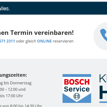
inen Termin vereinbaren!
571 2311
oder gleich
ONLINE
reservieren
ungszeiten:
g bis Donnerstag
00 – 12:00 und
bis 17:00 Uhr
g von 8:00 bis 14:30 Uhr