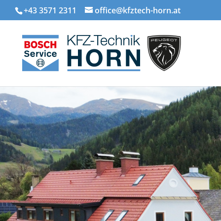
+43 3571 2311
office@kfztech-horn.at