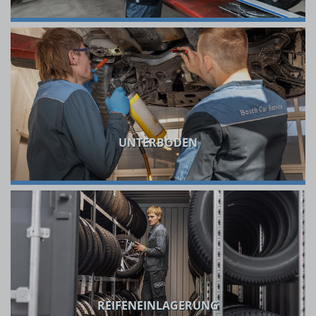
UNTERBODEN
REIFENEINLAGERUNG