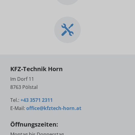

KFZ-Technik Horn
Im Dorf 11
8763 Pölstal
Tel.:
+43 3571 2311
E-Mail:
office@kfztech-horn.at
Öffnungszeiten:
Montag bis Donnerstag